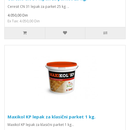
Ceresit CN 31 lepak za parket 25 kg. ..
4.050,00 Din
Ex Tax: 4.050,00 Din
Maxikol KP lepak za klasični parket 1 kg.
Maxikol KP lepak za klasični parket 1 kg...