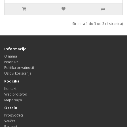
Stranica 1 do 3 od 3 (1 stranica)
Informacije
O nama
Isporuka
Politika privatnosti
Uslovi koriscenja
Podrška
Kontakt
Vrati proizvod
Mapa sajta
Ostalo
Proizvođači
Vaučer
Partneri