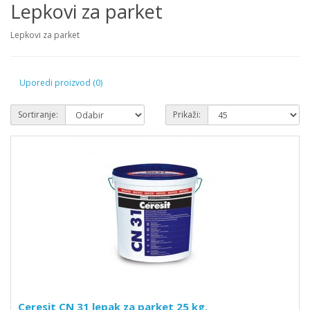
Lepkovi za parket
Lepkovi za parket
Uporedi proizvod (0)
Sortiranje:
Prikaži:
Ceresit CN 31 lepak za parket 25 kg.