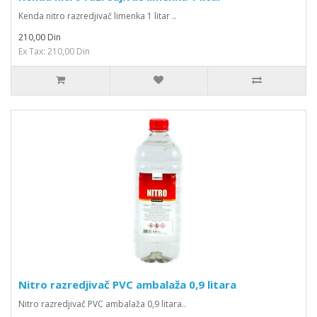
Kenda nitro razredjivač limenka 1 litar ..
210,00 Din
Ex Tax: 210,00 Din
Nitro razredjivač PVC ambalaža 0,9 litara
Nitro razredjivač PVC ambalaža 0,9 litara..