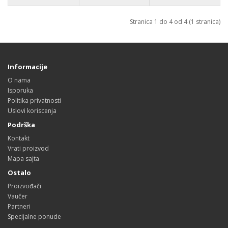
Stranica 1 do 4 od 4 (1 stranica)
Informacije
O nama
Isporuka
Politika privatnosti
Uslovi koriscenja
Podrška
Kontakt
Vrati proizvod
Mapa sajta
Ostalo
Proizvođači
Vaučer
Partneri
Specijalne ponude