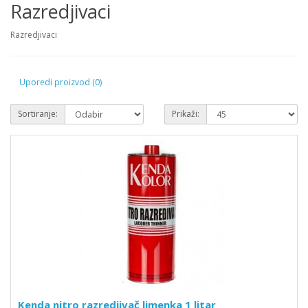
Razredjivaci
Razredjivaci
Uporedi proizvod (0)
Sortiranje:
Prikaži:
Kenda nitro razredjivač limenka 1 litar