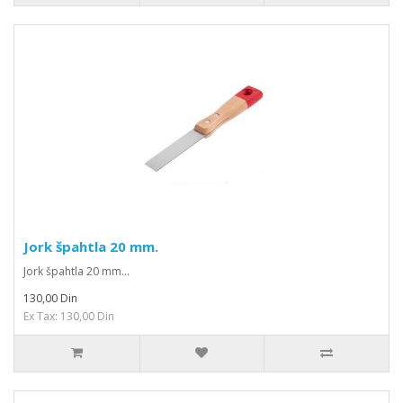
Jork špahtla 20 mm.
Jork špahtla 20 mm...
130,00 Din
Ex Tax: 130,00 Din