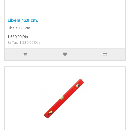
Libela 120 cm.
Libela 120 cm...
1.530,00 Din
Ex Tax: 1.530,00 Din