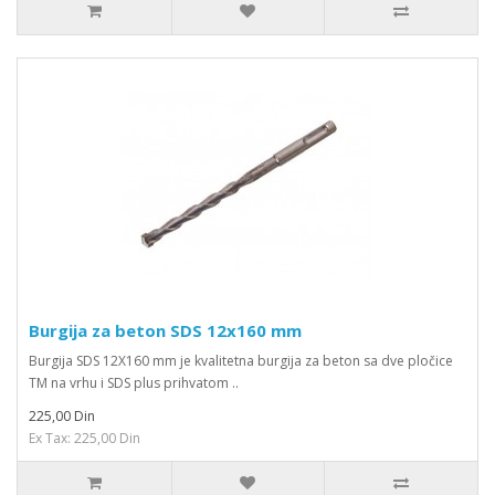
Burgija za beton SDS 12x160 mm
Burgija SDS 12X160 mm je kvalitetna burgija za beton sa dve pločice
TM na vrhu i SDS plus prihvatom ..
225,00 Din
Ex Tax: 225,00 Din