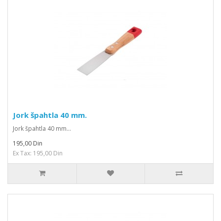
Jork špahtla 40 mm.
Jork špahtla 40 mm...
195,00 Din
Ex Tax: 195,00 Din