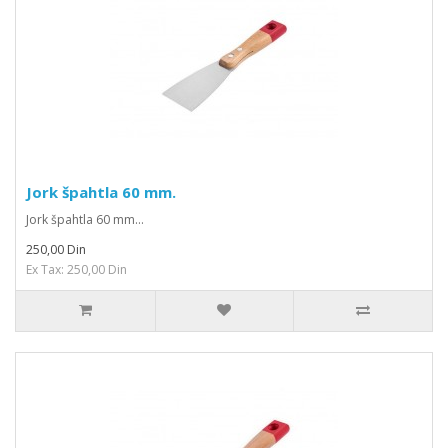
Jork špahtla 60 mm.
Jork špahtla 60 mm...
250,00 Din
Ex Tax: 250,00 Din