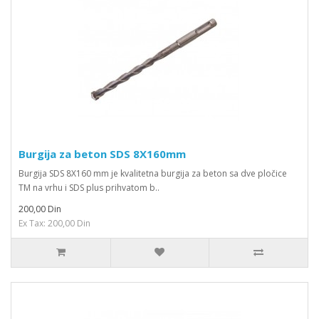
Burgija za beton SDS 8X160mm
Burgija SDS 8X160 mm je kvalitetna burgija za beton sa dve pločice
TM na vrhu i SDS plus prihvatom b..
200,00 Din
Ex Tax: 200,00 Din