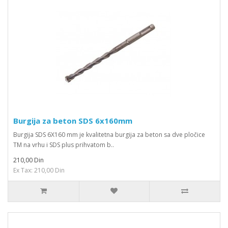
Burgija za beton SDS 6x160mm
Burgija SDS 6X160 mm je kvalitetna burgija za beton sa dve pločice
TM na vrhu i SDS plus prihvatom b..
210,00 Din
Ex Tax: 210,00 Din