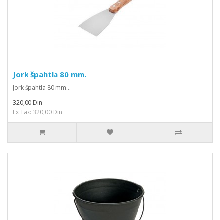
Jork špahtla 80 mm.
Jork špahtla 80 mm...
320,00 Din
Ex Tax: 320,00 Din