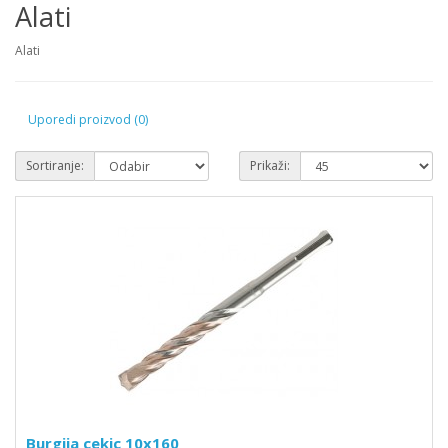
Alati
Alati
Uporedi proizvod (0)
Sortiranje:
Prikaži:
Burgija cekic 10x160